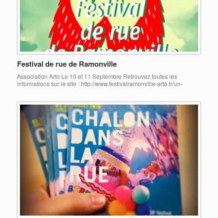
Festival de rue de Ramonville
Association Arto Le 10 et 11 Septembre Retrouvez toutes les
informations sur le site : http://www.festivalramonville-arto.fr/un-
festival-plus-accessible