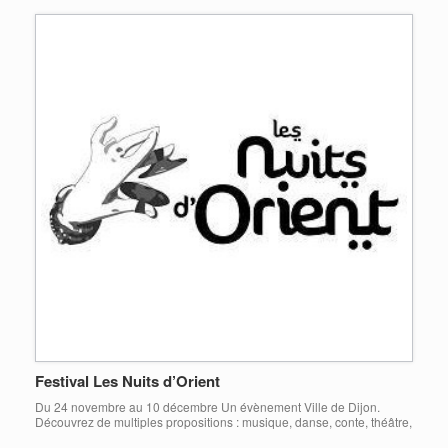
Festival Les Nuits d’Orient
Du 24 novembre au 10 décembre Un évènement Ville de Dijon.
Découvrez de multiples propositions : musique, danse, conte, théâtre,
lecture, cinéma, exposition, poésie, vidéo, rencontre, atelier,