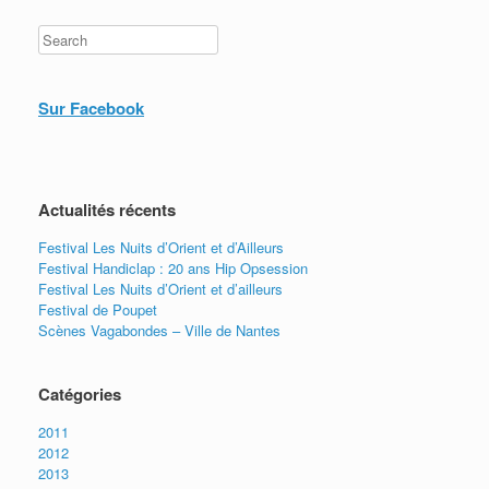
l’accessibilité de chaque spectacle. Nouveauté! Les
accompagnateurs de La […]
Search
Sur Facebook
Actualités récents
Festival Les Nuits d’Orient et d’Ailleurs
Festival Handiclap : 20 ans Hip Opsession
Festival Les Nuits d’Orient et d’ailleurs
Festival de Poupet
Scènes Vagabondes – Ville de Nantes
Catégories
2011
2012
2013