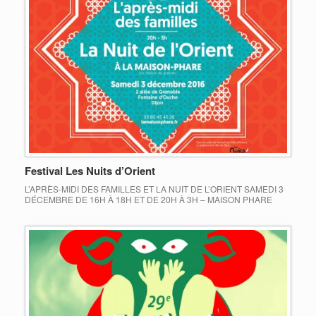
Festival Les Nuits d’Orient
L’APRÈS-MIDI DES FAMILLES ET LA NUIT DE L’ORIENT SAMEDI 3
DÉCEMBRE DE 16H À 18H ET DE 20H À 3H – MAISON PHARE
Cette année, 14 partenaires du festival et de nombreux adhérents se
sont réunis pour vous proposer une nuit de l’Orient à Fontaine
d’Ouche afin que se croisent les disciplines, les artistes et […]